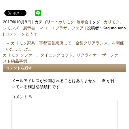
2017年10月8日
|
カテゴリー :
カリモク
,
展示会
|
タグ :
カリモク、
シモンズ、展示会、マロニエプラザ、フェア
|
投稿者 : Kagunoueno
|
コメントをどうぞ
←
カリモク家具・宇都宮営業所にて「全館クリアランス」を開催
いたしました。
カリモク ソファー、ダイニングセット、リクライナー ザ・ファー
スト納品事例
→
コメントを残す
メールアドレスが公開されることはありません。
※
が付
いている欄は必須項目です
コメント
※