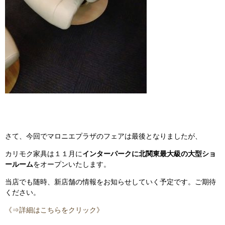
さて、今回でマロニエプラザのフェアは最後となりましたが、
カリモク家具は１１月に
インターパークに北関東最大級の大型ショ
ールーム
をオープンいたします。
当店でも随時、新店舗の情報をお知らせしていく予定です。ご期待
ください。
《⇒詳細はこちらをクリック》