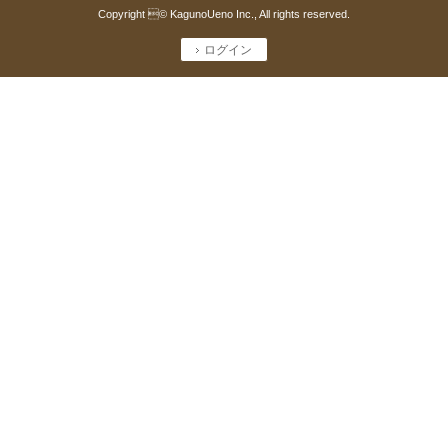
Copyright © KagunoUeno Inc., All rights reserved.
ログイン