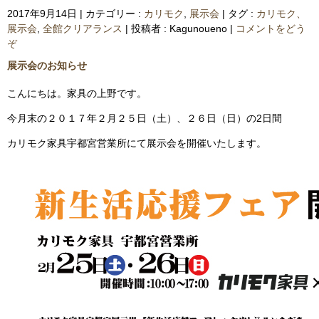
2017年9月14日
|
カテゴリー :
カリモク
,
展示会
|
タグ :
カリモク、
展示会
,
全館クリアランス
|
投稿者 : Kagunoueno
|
コメントをどう
ぞ
展示会のお知らせ
こんにちは。家具の上野です。
今月末の２０１７年２月２５日（土）、２６日（日）の2日間
カリモク家具宇都宮営業所にて展示会を開催いたします。