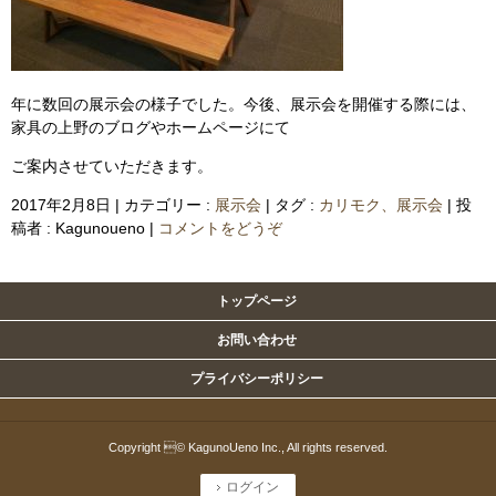
年に数回の展示会の様子でした。今後、展示会を開催する際には、
家具の上野のブログやホームページにて
ご案内させていただきます。
2017年2月8日
|
カテゴリー :
展示会
|
タグ :
カリモク、展示会
|
投
稿者 : Kagunoueno
|
コメントをどうぞ
トップページ
お問い合わせ
プライバシーポリシー
Copyright © KagunoUeno Inc., All rights reserved.
ログイン