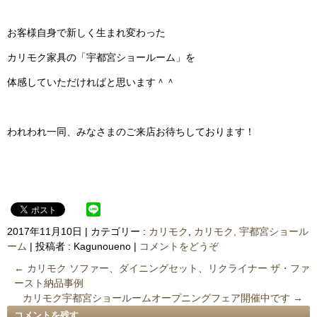
お客様自身で新しく生まれ変わった
カリモク家具の「宇都宮ショールーム」を
体感していただければと思います＾＾
われわれ一同、みなさまのご来店お待ちしております！
2017年11月10日
|
カテゴリー :
カリモク
,
カリモク, 宇都宮ショール
ーム
|
投稿者 : Kagunoueno
|
コメントをどうぞ
←
カリモク ソファー、ダイニングセット、リクライナー ザ・ファ
ースト納品事例
カリモク宇都宮ショールームオープニングフェア開催中です
→
コメントを残す