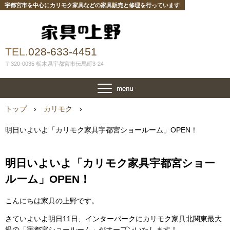
宇都宮市を中心にカリモク家具などの家具販売と修理を行っています
TEL.
028-633-4451
〒320-0035 栃木県宇都宮市伝馬町3-24
トップ
›
カリモク
›
明日いよいよ「カリモク家具宇都宮ショールーム」OPEN！
明日いよいよ「カリモク家具宇都宮ショー
ルーム」OPEN！
こんにちは家具の上野です。
さていよいよ明日11日、インターパークにカリモク家具北関東最大
級の「宇都宮ショールーム」がオープンいたします！