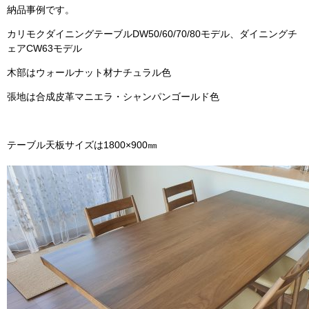
納品事例です。
カリモクダイニングテーブルDW50/60/70/80モデル、ダイニングチ
ェアCW63モデル
木部はウォールナット材ナチュラル色
張地は合成皮革マニエラ・シャンパンゴールド色
テーブル天板サイズは1800×900㎜