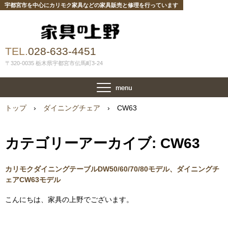
宇都宮市を中心にカリモク家具などの家具販売と修理を行っています
TEL.
028-633-4451
〒320-0035 栃木県宇都宮市伝馬町3-24
トップ
›
ダイニングチェア
›
CW63
カテゴリーアーカイブ:
CW63
カリモクダイニングテーブルDW50/60/70/80モデル、ダイニングチ
ェアCW63モデル
こんにちは、家具の上野でございます。