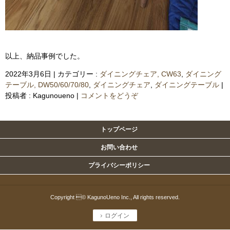
以上、納品事例でした。
2022年3月6日
|
カテゴリー :
ダイニングチェア, CW63
,
ダイニング
テーブル, DW50/60/70/80
,
ダイニングチェア
,
ダイニングテーブル
|
投稿者 : Kagunoueno
|
コメントをどうぞ
トップページ
お問い合わせ
プライバシーポリシー
Copyright © KagunoUeno Inc., All rights reserved.
ログイン