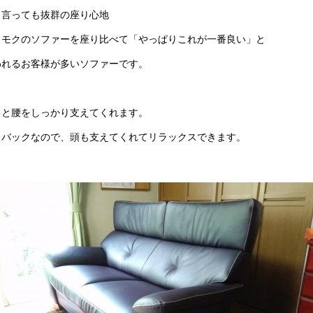
と言っても抜群の座り心地
リモクのソファーを座り比べて「やっぱりこれが一番良い」と
われるお客様が多いソファーです。
ると腰をしっかり支えてくれます。
イバックなので、頭も支えてくれてリラックスできます。