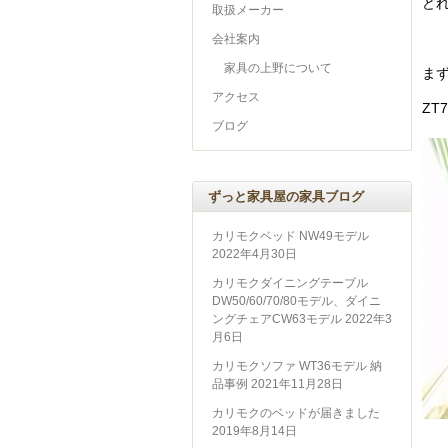
ど
取扱メーカー
会社案内
家具の上野について
まず
アクセス
ZT
ブログ
ずっと家具屋の家具ブログ
カリモクベッド NW49モデル
2022年4月30日
カリモクダイニングテーブル
DW50/60/70/80モデル、ダイニ
ングチェアCW63モデル
2022年3
月6日
カリモクソファ WT36モデル 納
品事例
2021年11月28日
カリモクのベッドが届きました
2019年8月14日