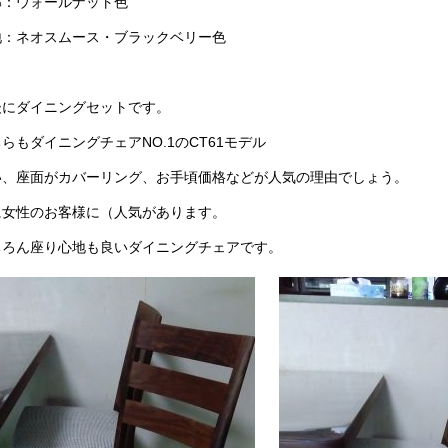
部：ウォールナット色
地：ネオスムース・ブラックベリー色
後にダイニングセットです。
らもダイニングチェアNO.1のCT61モデル
い、座面がカバーリング、お手頃価格などが人気の理由でしょう。
に女性のお客様に（人気があります。
ちろん座り心地も良いダイニングチェアです。