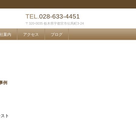
TEL.
028-633-4451
〒320-0035 栃木県宇都宮市伝馬町3-24
社案内
アクセス
ブログ
事例
ースト