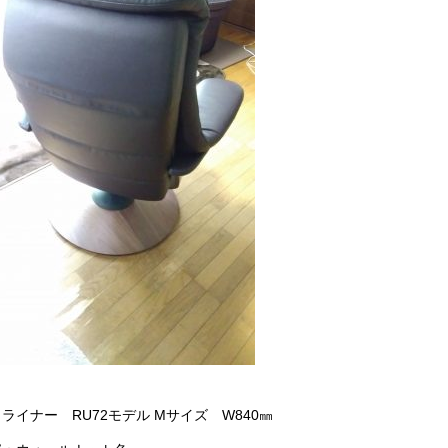
ライナー RU72モデル Mサイズ W840㎜