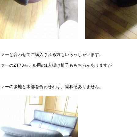
ファーと合わせてご購入される方もいらっしゃいます。
ファーのZT73モデル用の1人掛け椅子ももちろんありますが
ファーの張地と木部を合わせれば、違和感ありません。