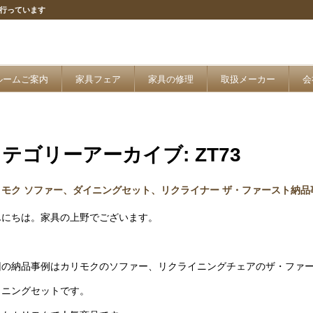
行っています
ルームご案内
家具フェア
家具の修理
取扱メーカー
会
カテゴリーアーカイブ:
ZT73
リモク ソファー、ダイニングセット、リクライナー ザ・ファースト納品
んにちは。家具の上野でございます。
回の納品事例はカリモクのソファー、リクライニングチェアのザ・ファ
イニングセットです。