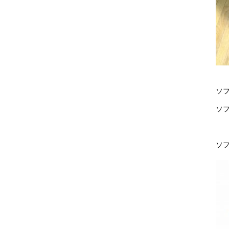
ソ
ソ
ソ