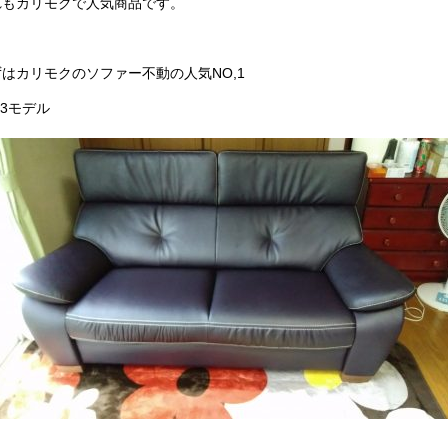
れもカリモクで人気商品です。
はカリモクのソファー不動の人気NO,1
73モデル